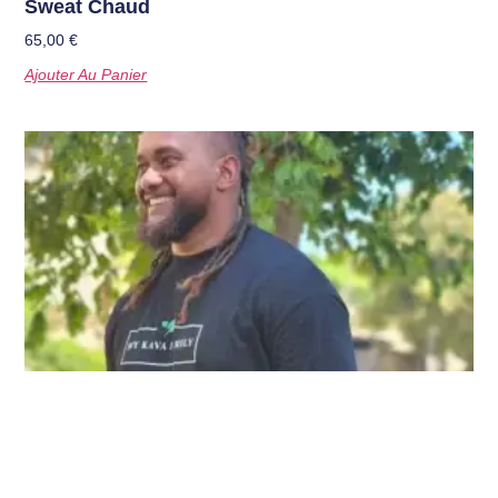
Sweat Chaud
65,00
€
Ajouter Au Panier