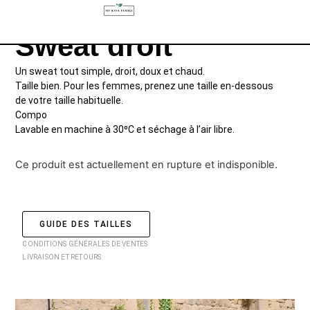
Sweat droit
Un sweat tout simple, droit, doux et chaud.
Taille bien. Pour les femmes, prenez une taille en-dessous
de votre taille habituelle.
Compo
Lavable en machine à 30⁰C et séchage à l’air libre.
Ce produit est actuellement en rupture et indisponible.
GUIDE DES TAILLES
CONDITIONS GÉNÉRALES DE VENTES
LIVRAISON ET RETOURS