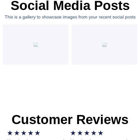
Social Media Posts
This is a gallery to showcase images from your recent social posts
Customer Reviews
★
★
★
★
★
★
★
★
★
★