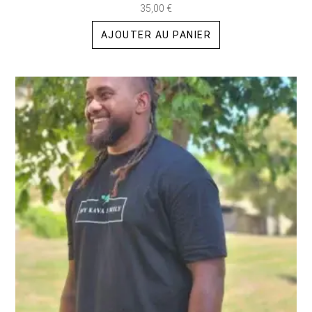
35,00
€
AJOUTER AU PANIER